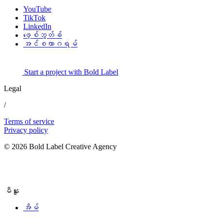
YouTube
TikTok
LinkedIn
ဖေ့စ်ဘွတ်ခ်
အင်စတာဂရမ်
Start a project with Bold Label
Legal
/
Terms of service
Privacy policy
© 2026 Bold Label Creative Agency
မီနူး
အိမ်