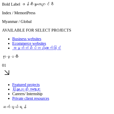
Bold Label ဖန်တီးမှုအေဂျင်စီ
Index / MemoriPress
Myanmar / Global
AVAILABLE FOR SELECT PROJECTS
Business websites
Ecommerce websites
အမှတ်တံဆိပ်တည်ဆောက်ခြင်း
ကုမ္ပဏီ
01
Featured projects
ကြှနျုပျတို့အကွောငျး
Careers/ Internship
Private client resources
ဆက်သွယ်ရန်