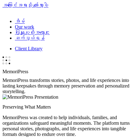
အကြောင်းအရာသို့ ကျော်သွားပါ
အိမ်
Our work
ကြှနျုပျတို့အကွောငျး
ဆက်သွယ်ရန်
Client Library
MemoriPress
MemoriPress transforms stories, photos, and life experiences into
lasting keepsakes through memory preservation and personalized
storytelling.
Preserving What Matters
MemoriPress was created to help individuals, families, and
organizations safeguard meaningful moments. The platform turns
personal stories, photographs, and life experiences into tangible
formats designed to endure over time.