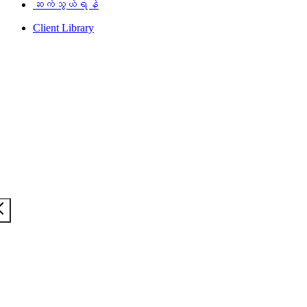
ဆက်သွယ်ရန်
Client Library