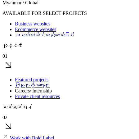
Myanmar / Global
AVAILABLE FOR SELECT PROJECTS
Business websites
Ecommerce websites
အမှတ်တံဆိပ်တည်ဆောက်ခြင်း
ကုမ္ပဏီ
01
Featured projects
ကြှနျုပျတို့အကွောငျး
Careers/ Internship
Private client resources
ဆက်သွယ်ရန်
02
Work with Bold Label