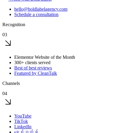
hello@boldlabelagency.com
Schedule a consultation
Recognition
03
Elementor Website of the Month
300+ clients served
Best of best reviews
Featured by CleanTalk
Channels
04
YouTube
TikTok
LinkedIn
ဖေ့စ်ဘွတ်ခ်