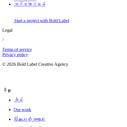
အင်စတာဂရမ်
Start a project with Bold Label
Legal
/
Terms of service
Privacy policy
© 2026 Bold Label Creative Agency
မီနူး
အိမ်
Our work
ကြှနျုပျတို့အကွောငျး